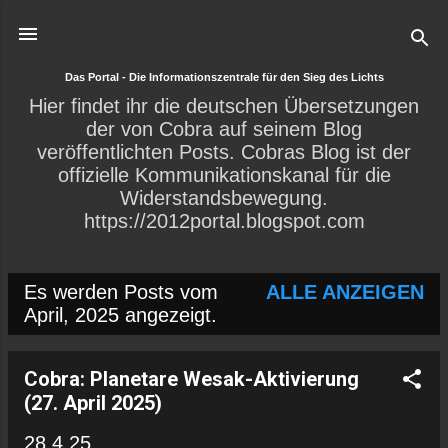
Direkt zum Hauptbereich
Das Portal - Die Informationszentrale für den Sieg des Lichts
Hier findet ihr die deutschen Übersetzungen
der von Cobra auf seinem Blog
veröffentlichten Posts. Cobras Blog ist der
offizielle Kommunikationskanal für die
Widerstandsbewegung.
https://2012portal.blogspot.com
Es werden Posts vom
ALLE ANZEIGEN
P
April, 2025 angezeigt.
o
s
Cobra: Planetare Wesak-Aktivierung
(27. April 2025)
t
28.4.25