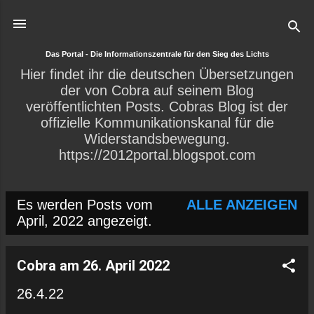
Direkt zum Hauptbereich
Das Portal - Die Informationszentrale für den Sieg des Lichts
Hier findet ihr die deutschen Übersetzungen
der von Cobra auf seinem Blog
veröffentlichten Posts. Cobras Blog ist der
offizielle Kommunikationskanal für die
Widerstandsbewegung.
https://2012portal.blogspot.com
Es werden Posts vom
ALLE ANZEIGEN
P
April, 2022 angezeigt.
o
s
Cobra am 26. April 2022
t
26.4.22