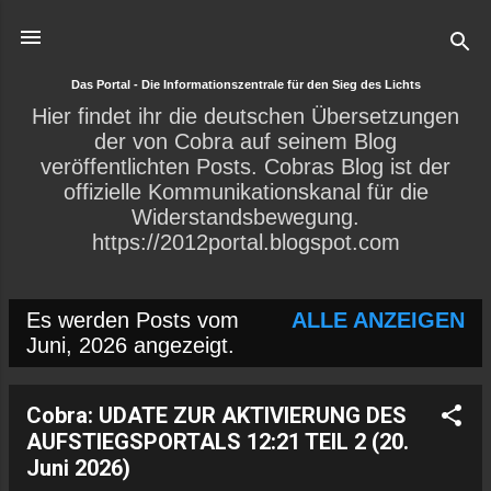
Direkt zum Hauptbereich
Das Portal - Die Informationszentrale für den Sieg des Lichts
Hier findet ihr die deutschen Übersetzungen
der von Cobra auf seinem Blog
veröffentlichten Posts. Cobras Blog ist der
offizielle Kommunikationskanal für die
Widerstandsbewegung.
https://2012portal.blogspot.com
Es werden Posts vom
ALLE ANZEIGEN
P
Juni, 2026 angezeigt.
o
s
Cobra: UDATE ZUR AKTIVIERUNG DES
AUFSTIEGSPORTALS 12:21 TEIL 2 (20.
t
Juni 2026)