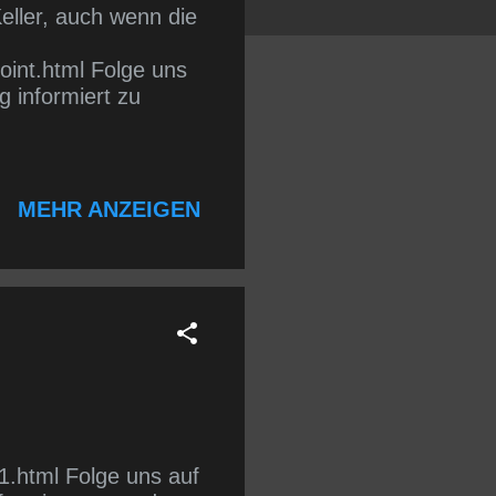
eller, auch wenn die
point.html Folge uns
 informiert zu
MEHR ANZEIGEN
1.html Folge uns auf