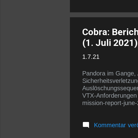
Cobra: Beric
(1. Juli 2021)
1.7.21
Pandora im Gange, 
Sicherheitsverletzu
Auslöschungssequenz
VTX-Anforderungen ni
mission-report-june
Übersetzung inform
Kommentar verö