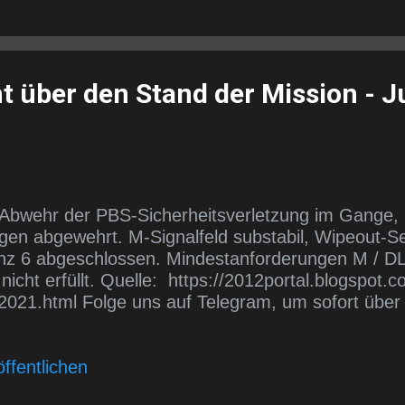
ht über den Stand der Mission - J
Abwehr der PBS-Sicherheitsverletzung im Gange,
ngen abgewehrt. M-Signalfeld substabil, Wipeout-
 6 abgeschlossen. Mindestanforderungen M / DL /
cht erfüllt. Quelle: https://2012portal.blogspot.c
-2021.html Folge uns auf Telegram, um sofort über
iert zu werden. https://t.me/wlmmgermancobrapos
ffentlichen