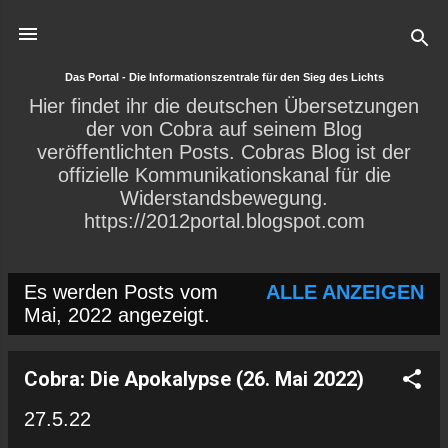
Direkt zum Hauptbereich
Das Portal - Die Informationszentrale für den Sieg des Lichts
Hier findet ihr die deutschen Übersetzungen
der von Cobra auf seinem Blog
veröffentlichten Posts. Cobras Blog ist der
offizielle Kommunikationskanal für die
Widerstandsbewegung.
https://2012portal.blogspot.com
Es werden Posts vom
ALLE ANZEIGEN
P
Mai, 2022 angezeigt.
o
s
Cobra: Die Apokalypse (26. Mai 2022)
t
27.5.22