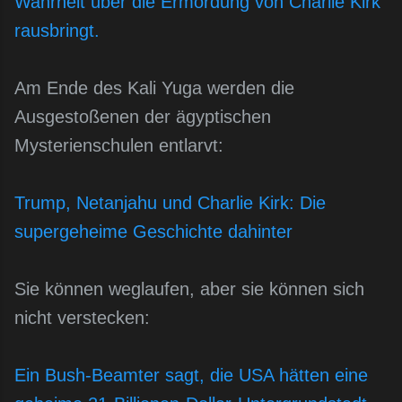
Wahrheit über die Ermordung von Charlie Kirk
rausbringt.
Am Ende des Kali Yuga werden die
Ausgestoßenen der ägyptischen
Mysterienschulen entlarvt:
Trump, Netanjahu und Charlie Kirk: Die
supergeheime Geschichte dahinter
Sie können weglaufen, aber sie können sich
nicht verstecken:
Ein Bush-Beamter sagt, die USA hätten eine