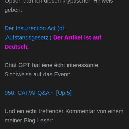
Option darf ich diesen kryptischen Hinweis
geben:
Der Insurrection Act (dt.
‚Aufstandsgesetz‘)
Der Artikel ist auf
Deutsch.
Chat GPT hat eine echt interessante
Sichtweise auf das Event:
950: CAT/AI Q&A ~ [Up.5]
Und ein echt treffender Kommentar von einem
meiner Blog-Leser: